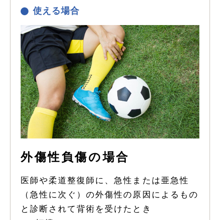
使える場合
外傷性負傷の場合
医師や柔道整復師に、急性または亜急性
（急性に次ぐ）の外傷性の原因によるもの
と診断されて背術を受けたとき