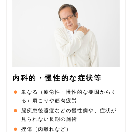
内科的・慢性的な症状等
単なる（疲労性・慢性的な要因からく
る）肩こりや筋肉疲労
脳疾患後遺症などの慢性病や、症状が
見られない長期の施術
挫傷（肉離れなど）