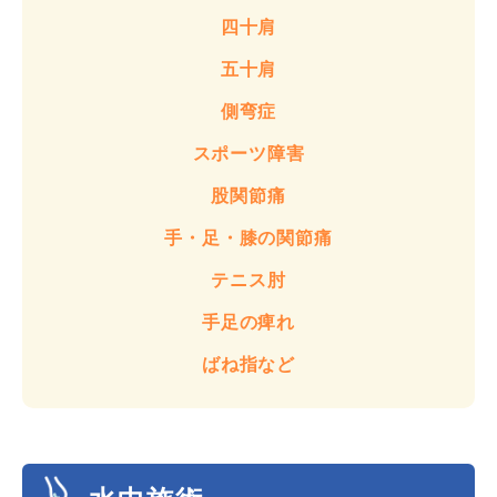
四十肩
五十肩
側弯症
スポーツ障害
股関節痛
手・足・膝の関節痛
テニス肘
手足の痺れ
ばね指など