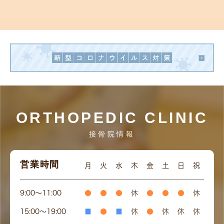
ORTHOPEDIC CLINIC
接骨院情報
営業時間
月
火
水
木
金
土
日
祝
9:00〜11:00
●
●
●
休
●
●
●
休
15:00〜19:00
■
●
■
休
●
休
休
休