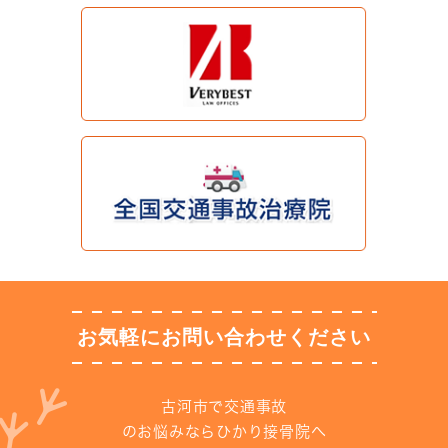
お気軽にお問い合わせください
古河市で交通事故
のお悩みならひかり接骨院へ