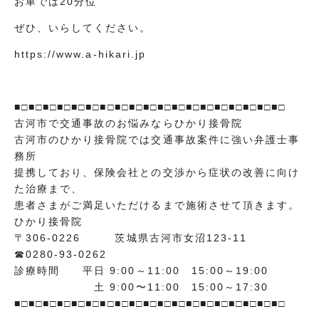
お車では20分位
ぜひ、いらしてください。
https://︎www.a-hikari.jp
■□■□■□■□■□■□■□■□■□■□■□■□■□■□■□■□■□■□■□
古河市で交通事故のお悩みならひかり接骨院
古河市のひかり接骨院では交通事故案件に強い弁護士事
務所
提携しており、保険会社との交渉から症状の改善に向け
た治療まで、
患者さまがご満足いただけるまで施術させて頂きます。
ひかり接骨院
〒306-0226 茨城県古河市女沼123-11
☎0280-93-0262
診療時間 平日 9:00～11:00 15:00～19:00
土 9:00〜11:00 15:00～17:30
■□■□■□■□■□■□■□■□■□■□■□■□■□■□■□■□■□■□■□