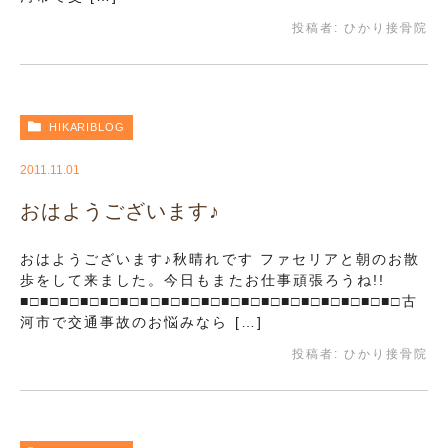
投稿者:
ひかり接骨院
HIKARIBLOG
2011.11.01
おはようございます♪
おはようございます♪秋晴れです ファセリアと朝のお散
歩をして来ました。今日もまたお仕事頑張ろうね!!
■□■□■□■□■□■□■□■□■□■□■□■□■□■□■□■□■□■□■□古
河市で交通事故のお悩みなら […]
投稿者:
ひかり接骨院