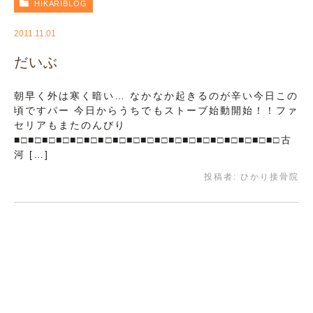
HIKARIBLOG
2011.11.01
だいぶ
朝早く外は寒く暗い… なかなか起きるのが辛い今日この
頃ですパー 今日からうちでもストーブ始動開始！！ファ
セリアもまたのんびり
■□■□■□■□■□■□■□■□■□■□■□■□■□■□■□■□■□■□■□古
河 […]
投稿者:
ひかり接骨院