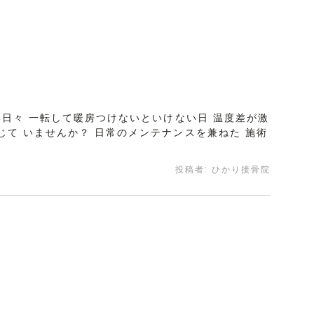
い日々 一転して暖房つけないといけない日 温度差が激
じて いませんか？ 日常のメンテナンスを兼ねた 施術
投稿者:
ひかり接骨院