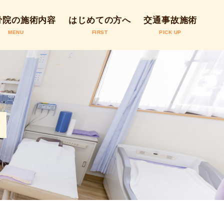
骨院の施術内容
はじめての方へ
交通事故施術
MENU
FIRST
PICK UP
骨院の施術につ
の流れ