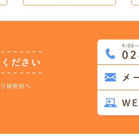
せください
かり接骨院へ