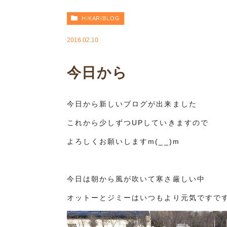
HIKARIBLOG
2016.02.10
今日から
今日から新しいブログが出来ました
これから少しずつUPしていきますので
よろしくお願いしますm(__)m
今日は朝から風が吹いて寒さ厳しい中
オットーとジミーはいつもより元気ですです‼