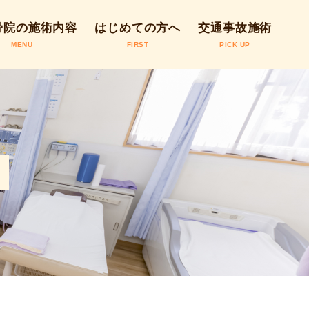
骨院の施術内容
はじめての方へ
交通事故施術
MENU
FIRST
PICK UP
骨院の施術につ
の流れ