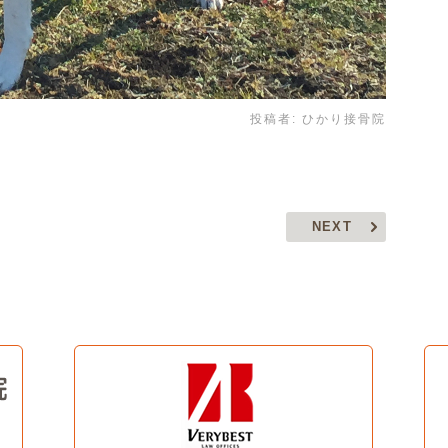
投稿者:
ひかり接骨院
NEXT