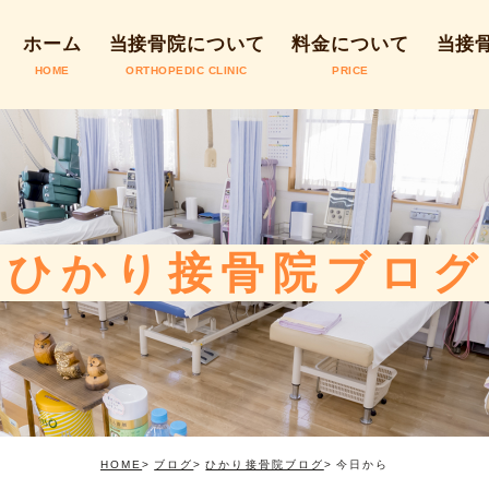
ホーム
当接骨院について
料金について
当接
HOME
ORTHOPEDIC CLINIC
PRICE
院コンセプト
当接
いて
代表紹介
施術
アクセス・営業時間
ひかり接骨院ブログ
お悩み相談窓口
HOME
ブログ
ひかり接骨院ブログ
今日から